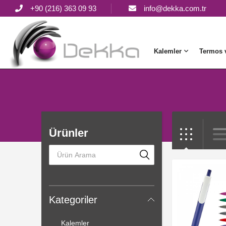
+90 (216) 363 09 93
info@dekka.com.tr
Kalemler
Termos 
Ürünler
Kategoriler
Kalemler