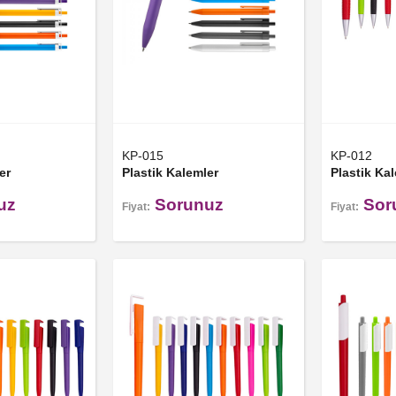
KP-015
KP-012
er
Plastik Kalemler
Plastik Ka
uz
Sorunuz
Sor
Fiyat:
Fiyat: