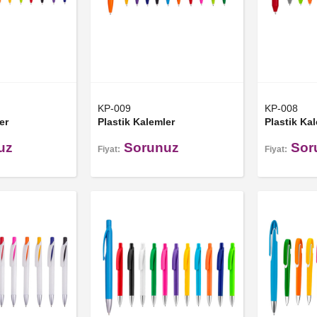
KP-009
KP-008
er
Plastik Kalemler
Plastik Ka
uz
Sorunuz
Sor
Fiyat:
Fiyat: