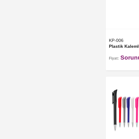
KP-006
Plastik Kaleml
Sorun
Fiyat: