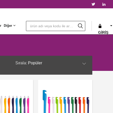
r
Diğer
GIRIŞ
Sırala:
Popüler