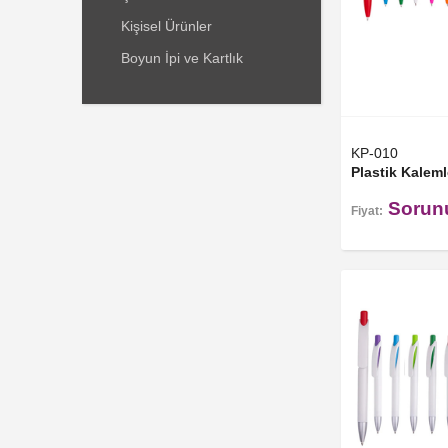
Kişisel Ürünler
Boyun İpi ve Kartlık
KP-010
Plastik Kaleml
Sorun
Fiyat: